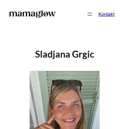
Zum
Inhalt
Kontakt
springen
Sladjana Grgic