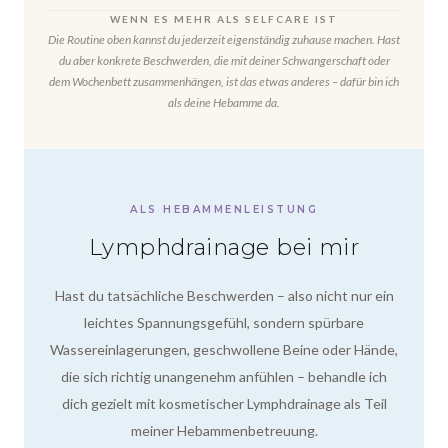
WENN ES MEHR ALS SELFCARE IST
Die Routine oben kannst du jederzeit eigenständig zuhause machen. Hast
du aber konkrete Beschwerden, die mit deiner Schwangerschaft oder
dem Wochenbett zusammenhängen, ist das etwas anderes – dafür bin ich
als deine Hebamme da.
ALS HEBAMMENLEISTUNG
Lymphdrainage bei mir
Hast du tatsächliche Beschwerden – also nicht nur ein
leichtes Spannungsgefühl, sondern spürbare
Wassereinlagerungen, geschwollene Beine oder Hände,
die sich richtig unangenehm anfühlen – behandle ich
dich gezielt mit kosmetischer Lymphdrainage als Teil
meiner Hebammenbetreuung.