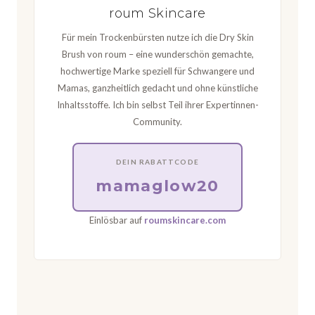
roum Skincare
Für mein Trockenbürsten nutze ich die Dry Skin
Brush von roum – eine wunderschön gemachte,
hochwertige Marke speziell für Schwangere und
Mamas, ganzheitlich gedacht und ohne künstliche
Inhaltsstoffe. Ich bin selbst Teil ihrer Expertinnen-
Community.
DEIN RABATTCODE
mamaglow20
Einlösbar auf
roumskincare.com