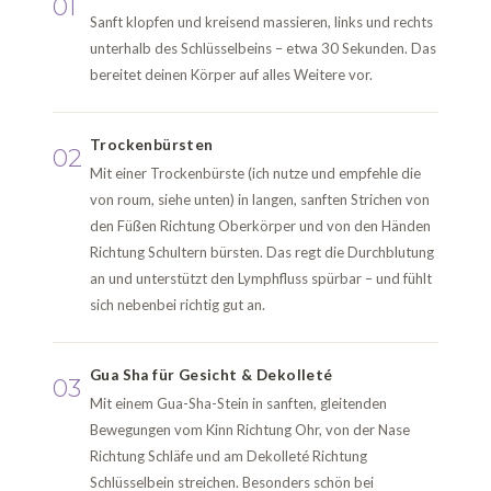
01
Sanft klopfen und kreisend massieren, links und rechts
unterhalb des Schlüsselbeins – etwa 30 Sekunden. Das
bereitet deinen Körper auf alles Weitere vor.
Trockenbürsten
02
Mit einer Trockenbürste (ich nutze und empfehle die
von roum, siehe unten) in langen, sanften Strichen von
den Füßen Richtung Oberkörper und von den Händen
Richtung Schultern bürsten. Das regt die Durchblutung
an und unterstützt den Lymphfluss spürbar – und fühlt
sich nebenbei richtig gut an.
Gua Sha für Gesicht & Dekolleté
03
Mit einem Gua-Sha-Stein in sanften, gleitenden
Bewegungen vom Kinn Richtung Ohr, von der Nase
Richtung Schläfe und am Dekolleté Richtung
Schlüsselbein streichen. Besonders schön bei