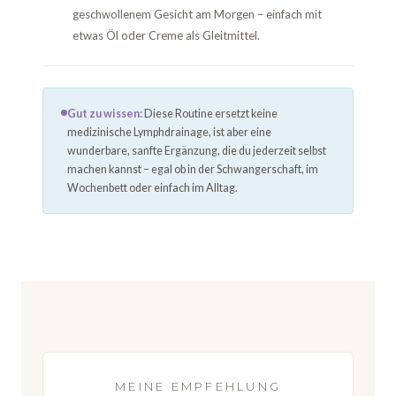
geschwollenem Gesicht am Morgen – einfach mit
etwas Öl oder Creme als Gleitmittel.
Gut zu wissen:
Diese Routine ersetzt keine
medizinische Lymphdrainage, ist aber eine
wunderbare, sanfte Ergänzung, die du jederzeit selbst
machen kannst – egal ob in der Schwangerschaft, im
Wochenbett oder einfach im Alltag.
MEINE EMPFEHLUNG